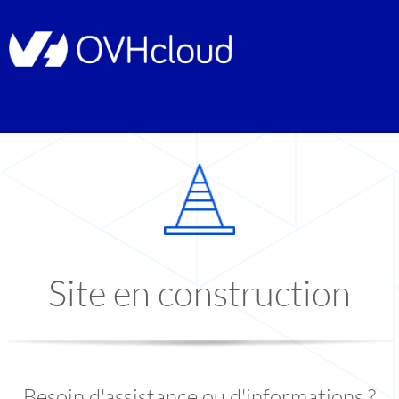
Site en construction
Besoin d'assistance ou d'informations ?